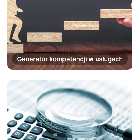
Zbuduj kompletną ścieżkę rozwoju
opartą na kompetencjach twardych,
zawodowych, interpersonalnych i
Generator kompetencji w usługach
cyfrowych.