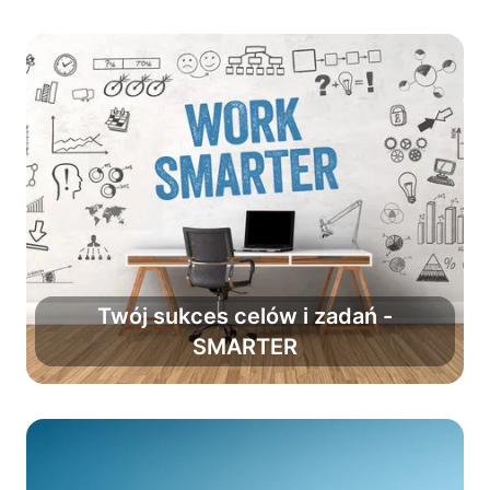
Twój sukces celów i zadań -
SMARTER
Zwiększ powodzenie planów o 90%.