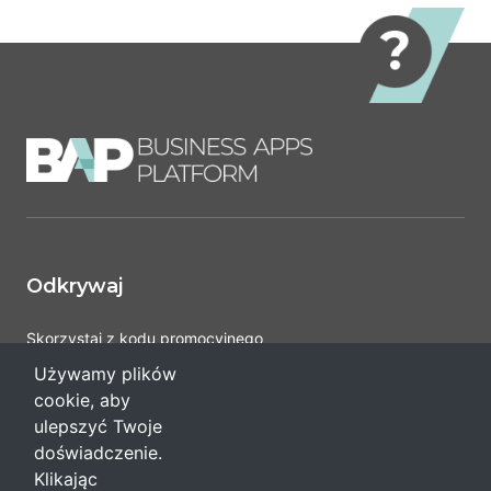
Odkrywaj
Skorzystaj z kodu promocyjnego
Pomoc
Używamy plików
cookie, aby
ulepszyć Twoje
Regulaminy i polityka
doświadczenie.
Klikając