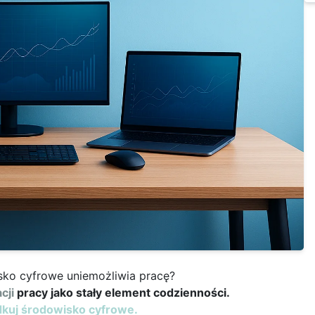
ko cyfrowe uniemożliwia pracę?
cji
pracy jako stały element codzienności.
ądkuj środowisko cyfrowe.