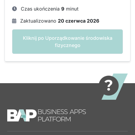
Czas ukończenia
9
minut
Zaktualizowano
20 czerwca 2026
Kliknij po Uporządkowanie środowiska
fizycznego