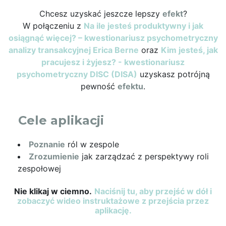
Chcesz uzyskać jeszcze lepszy
efekt
?
W połączeniu z
Na ile jesteś produktywny i jak
osiągnąć więcej? – kwestionariusz psychometryczny
analizy transakcyjnej Erica Berne
oraz
Kim jesteś, jak
pracujesz i żyjesz? - kwestionariusz
psychometryczny DISC (DISA)
uzyskasz potrójną
pewność
efektu
.
Cele aplikacji
Poznanie
ról w zespole
Zrozumienie
jak zarządzać z perspektywy roli
zespołowej
Nie klikaj w ciemno.
Naciśnij tu, aby przejść w dół i
zobaczyć wideo instruktażowe z przejścia przez
aplikację.