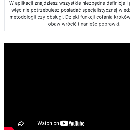
W aplikacji znajdziesz wszystkie niezbędne definicje i
więc nie potrzebujesz posiadać specjalistycznej wied
metodologii czy obsługi. Dzięki funkcji cofania krok
obaw wrócić i nanieść poprawki.