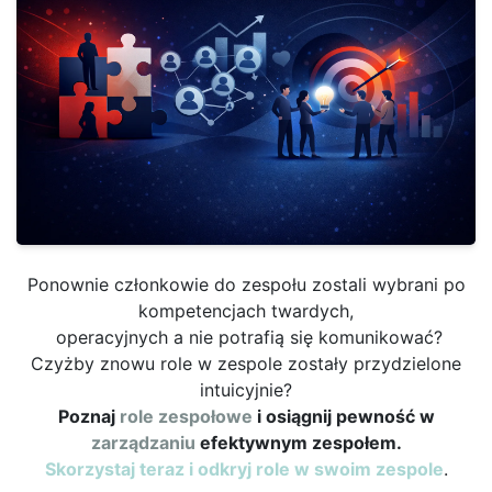
Ponownie członkowie do zespołu zostali wybrani po
kompetencjach twardych,
operacyjnych a nie potrafią się komunikować?
Czyżby znowu role w zespole zostały przydzielone
intuicyjnie?
Poznaj
role zespołowe
i osiągnij pewność w
zarządzaniu
efektywnym zespołem.
Skorzystaj teraz i odkryj role w swoim zespole
.