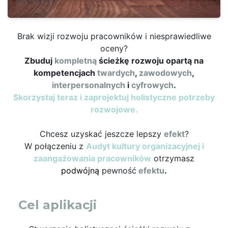
Brak wizji rozwoju pracowników i niesprawiedliwe
oceny?
Zbuduj
kompletną
ścieżkę rozwoju opartą na
kompetencjach
twardych
,
zawodowych
,
interpersonalnych
i
cyfrowych
.
Skorzystaj teraz i zaprojektuj holistyczne potrzeby
rozwojowe.
Chcesz uzyskać jeszcze lepszy
efekt
?
W połączeniu z
Audyt kultury organizacyjnej i
zaangażowania pracowników
otrzymasz
podwójną
pewność
efektu
.
Cel aplikacji