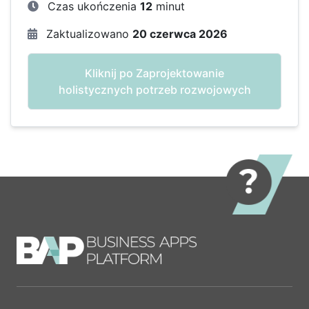
Czas ukończenia
12
minut
Zaktualizowano
20 czerwca 2026
Kliknij po Zaprojektowanie
holistycznych potrzeb rozwojowych