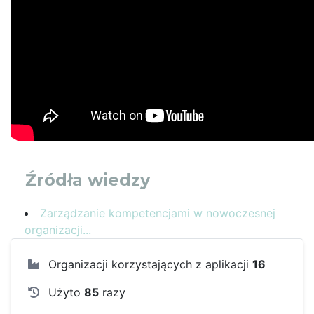
Źródła wiedzy
Zarządzanie kompetencjami w nowoczesnej
organizacji...
Organizacji korzystających z aplikacji
16
Użyto
85
razy