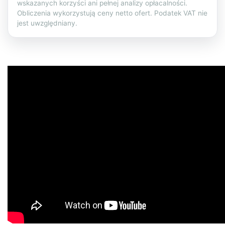
wskazanych korzyści ani pełnej analizy opłacalności.
Obliczenia wykorzystują ceny netto ofert. Podatek VAT nie
jest uwzględniany.