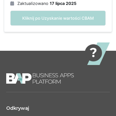
Zaktualizowano
17 lipca 2025
Kliknij po Uzyskanie wartości CBAM
Odkrywaj