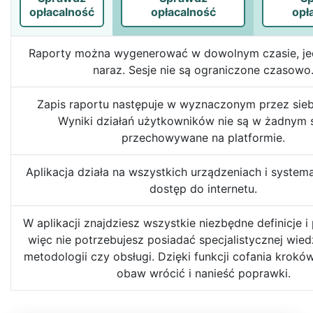
opłacalność
opłacalność
opł
Raporty można wygenerować w dowolnym czasie, jed
naraz. Sesje nie są ograniczone czasowo
Zapis raportu następuje w wyznaczonym przez sieb
Wyniki działań użytkowników nie są w żadnym 
przechowywane na platformie.
Aplikacja działa na wszystkich urządzeniach i syste
dostęp do internetu.
W aplikacji znajdziesz wszystkie niezbędne definicje 
więc nie potrzebujesz posiadać specjalistycznej wied
metodologii czy obsługi. Dzięki funkcji cofania krok
obaw wrócić i nanieść poprawki.