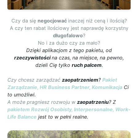
Czy da się
negocjować
inaczej niż ceną i ilością?
A czy ten rabat ilościowy jest naprawdę korzystny
długofalowo
?
No i za dużo czy za mało?
Dzięki aplikacjom z tego pakietu, od
rzeczywistości
na czas, na miejsce, na pewno,
dzieli Cię tylko
ruch palcem
.
Czy chcesz zarządzać
zaopatrzeniem
?
Pakiet
Zarządzanie, HR Business Partner, Komunikacja
Ci
to umożliwi.
A może pragniesz rozwoju w
zaopatrzeniu
? Z
pakietem Rozwój Osobisty, Interpersonalne, Work-
Life Balance
jest to w pełni realne.