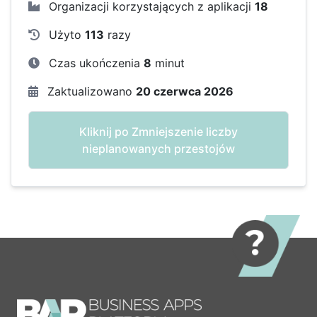
Organizacji korzystających z aplikacji
18
Użyto
113
razy
Czas ukończenia
8
minut
Zaktualizowano
20 czerwca 2026
Kliknij po Zmniejszenie liczby
nieplanowanych przestojów