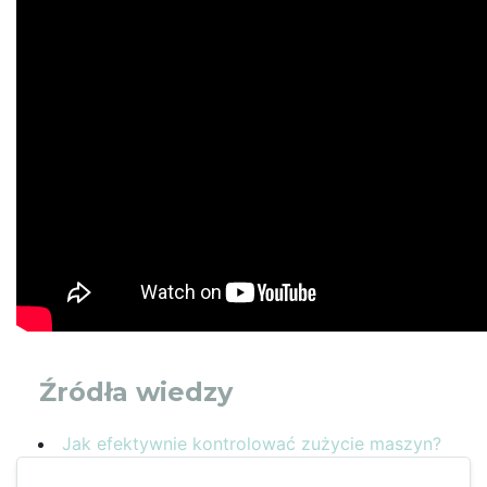
Źródła wiedzy
Jak efektywnie kontrolować zużycie maszyn?