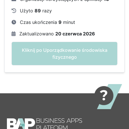
Użyto
89
razy
Czas ukończenia
9
minut
Zaktualizowano
20 czerwca 2026
Kliknij po Uporządkowanie środowiska
fizycznego