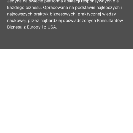
Jedyna na świecie platforma aplikacji responsywnych dla
każdego biznesu. Opracowana na podstawie najlepszych i
najnowszych praktyk biznesowych, praktycznej wiedzy
naukowej, przez najbardziej doświadczonych Konsultantów
Biznesu z Europy i z USA.