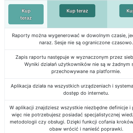
Kup
Kup teraz
Ku
teraz
Raporty można wygenerować w dowolnym czasie, jed
naraz. Sesje nie są ograniczone czasowo.
Zapis raportu następuje w wyznaczonym przez siebi
Wyniki działań użytkowników nie są w żadnym 
przechowywane na platformie.
Aplikacja działa na wszystkich urządzeniach i syste
dostęp do internetu.
W aplikacji znajdziesz wszystkie niezbędne definicje i
więc nie potrzebujesz posiadać specjalistycznej wied
metodologii czy obsługi. Dzięki funkcji cofania krok
obaw wrócić i nanieść poprawki.