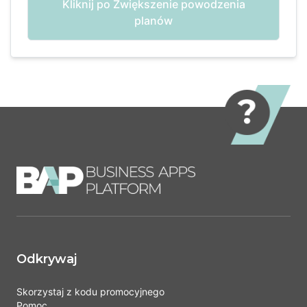
Kliknij po Zwiększenie powodzenia
planów
Odkrywaj
Skorzystaj z kodu promocyjnego
Pomoc