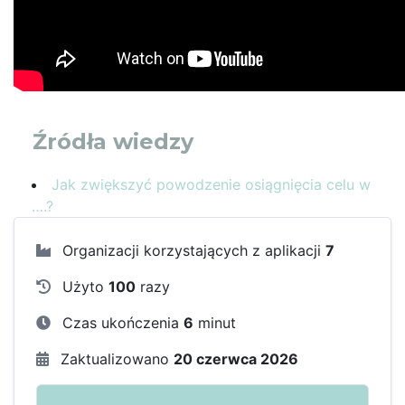
Źródła wiedzy
Jak zwiększyć powodzenie osiągnięcia celu w
….?
Organizacji korzystających z aplikacji
7
Użyto
100
razy
Czas ukończenia
6
minut
Zaktualizowano
20 czerwca 2026