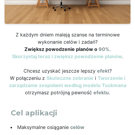
Z każdym dniem maleją szanse na terminowe
wykonanie celów i zadań?
Zwiększ powodzenie planów o
90%
.
Skorzystaj teraz i zwiększ powodzenie planów
.
Chcesz uzyskać jeszcze lepszy
efekt
?
W połączeniu z
Skuteczne zebranie
i
Tworzenie i
zarządzanie zespołami według modelu Tuckmana
otrzymasz potrójną pewność
efektu
.
Cel aplikacji
Maksymalne osiąganie
celów