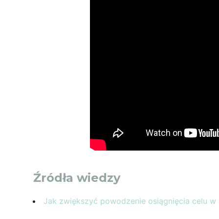
Źródła wiedzy
Jak zwiększyć powodzenie osiągnięcia celu w 