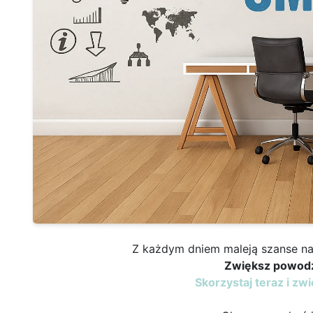
Z każdym dniem maleją szanse na
Zwiększ powod
Skorzystaj teraz i z