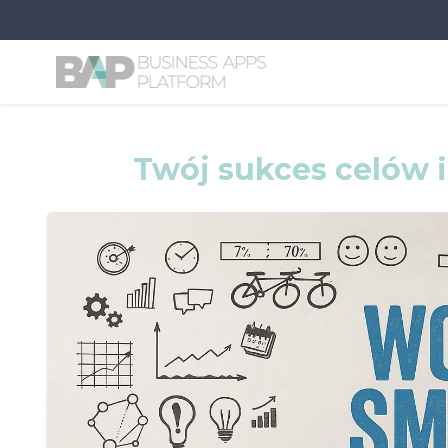
Twój sukces celów i