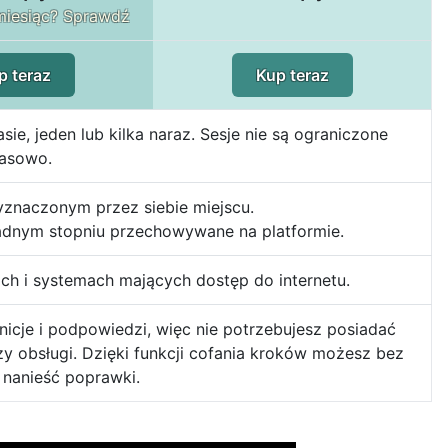
iesiąc? Sprawdź
p teraz
Kup teraz
 jeden lub kilka naraz. Sesje nie są ograniczone
asowo.
yznaczonym przez siebie miejscu.
adnym stopniu przechowywane na platformie.
ach i systemach mających dostęp do internetu.
nicje i podpowiedzi, więc nie potrzebujesz posiadać
zy obsługi. Dzięki funkcji cofania kroków możesz bez
 nanieść poprawki.