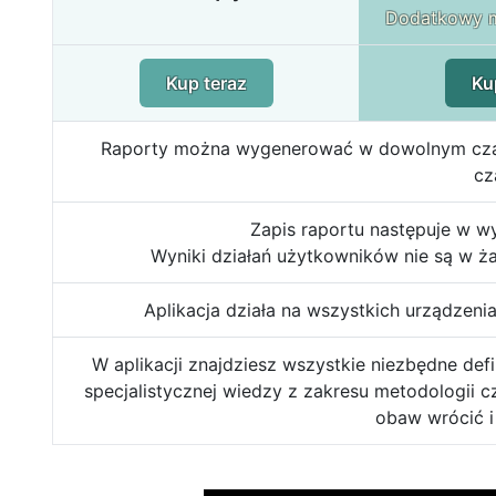
Dodatkowy m
Kup teraz
Ku
Raporty można wygenerować w dowolnym czasie,
cz
Zapis raportu następuje w w
Wyniki działań użytkowników nie są w ż
Aplikacja działa na wszystkich urządzeni
W aplikacji znajdziesz wszystkie niezbędne defi
specjalistycznej wiedzy z zakresu metodologii c
obaw wrócić i