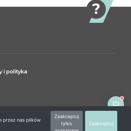
i polityka
Zaakceptuj
e przez nas plików
tylko
Zaakceptuj
wymagane