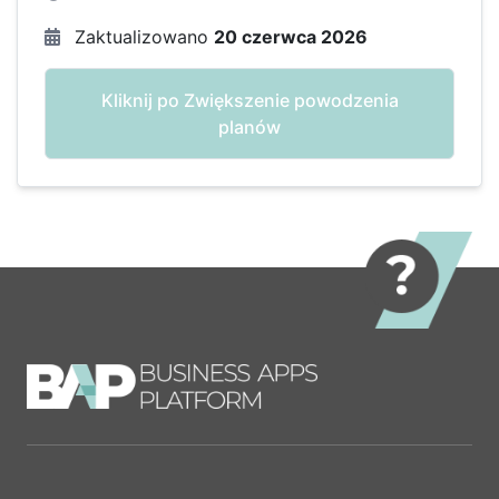
Zaktualizowano
20 czerwca 2026
Kliknij po Zwiększenie powodzenia
planów