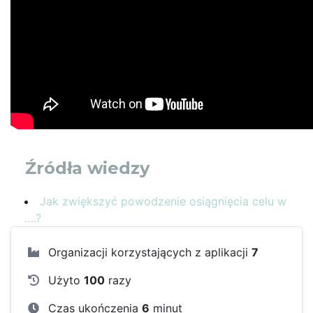
Źródła wiedzy
Jak zwiększyć powodzenie osiągnięcia celu w
….?
Organizacji korzystających z aplikacji
7
Użyto
100
razy
Czas ukończenia
6
minut