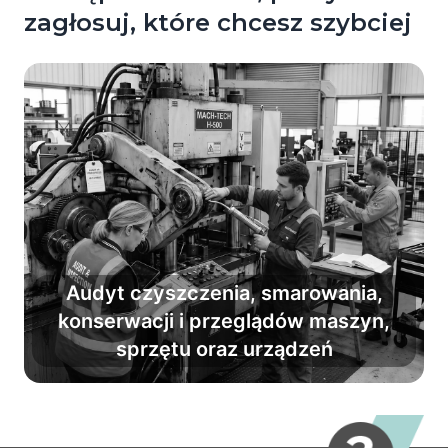
zagłosuj, które chcesz szybciej
Audyt czyszczenia, smarowania,
konserwacji i przeglądów maszyn,
Zamień frustrację na efektywność i
sprzętu oraz urządzeń
utrzymuj sprzęt w dobrym stanie.