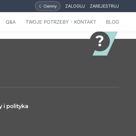
☾
ZALOGUJ
ZAREJESTRUJ
Ciemny
Q&A
TWOJE POTRZEBY - KONTAKT
BLOG
i polityka