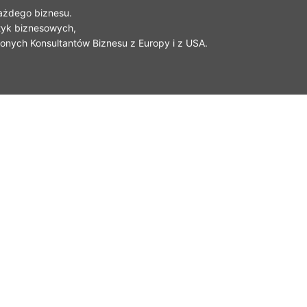
każdego biznesu.
tyk biznesowych,
onych Konsultantów Biznesu z Europy i z USA.