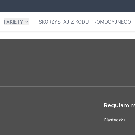
PAKIETY
SKORZYSTAJ Z KODU PROMOCYJNEGO
Regulaminy 
Ciasteczka